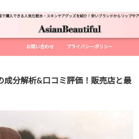
販で購入できる人気化粧水・スキンケアグッズを紹介！安いブランドからリップや
お問い合わせ
プライバシーポリシー
の成分解析&口コミ評価！販売店と最