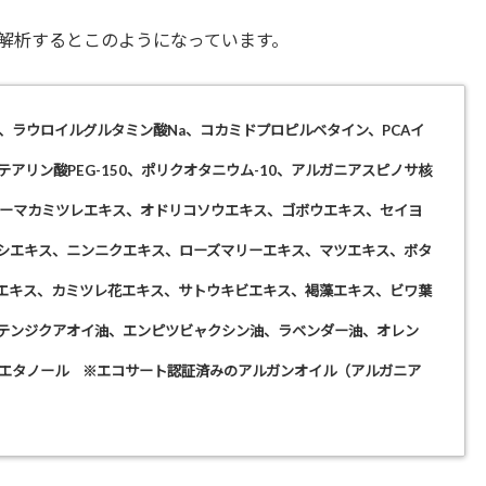
解析するとこのようになっています。
A、ラウロイルグルタミン酸Na、コカミドプロピルベタイン、PCAイ
テアリン酸PEG-150、ポリクオタニウム-10、
アルガニアスピノサ核
ローマカミツレエキス、オドリコソウエキス、ゴボウエキス、セイヨ
シエキス、ニンニクエキス、ローズマリーエキス、マツエキス、ボタ
エキス、カミツレ花エキス、サトウキビエキス、褐藻エキス、ビワ葉
テンジクアオイ油、エンピツビャクシン油、ラベンダー油、オレン
シエタノール ※エコサート認証済みのアルガンオイル（アルガニア