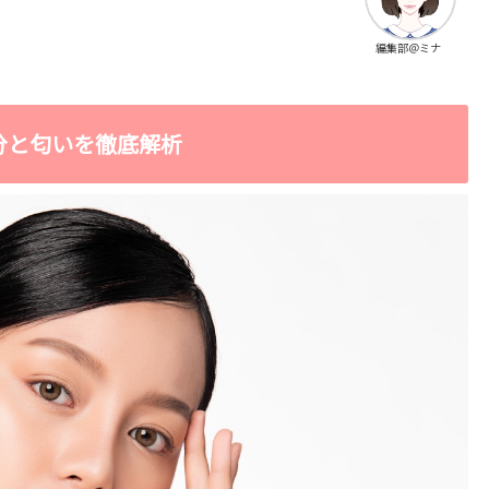
編集部＠ミナ
分と匂いを徹底解析