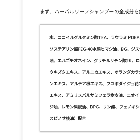
まず、ハーバルリーフシャンプーの全成分を
水、ココイルグルタミン酸TEA、ラウラミドDE
ソステアリン酸PEG-40水添ヒマシ油、BG、ジス
油
、エルゴチオネイン、グリチルリチン酸2K、
ウキズタエキス、アルニカエキス、オランダカラ
ンエキス、アルテア根エキス、フユボダイジュ花
エキス、アミリスバルサミフェラ樹皮油、ニオイ
ジ油、レモン果皮油、DPG、リン酸、フェノキ
スピノサ核油）配合