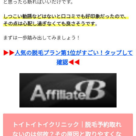
と思ったら断ればいいだけです。
しつこい勧誘などはないと口コミでも好印象だったので、
その点は心配し過ぎなくても良さそうです
。
まずは一歩踏み出してみましょう！
▶︎▶︎
人気の脱毛プラン第1位がすごい！タップして
確認
◀︎◀︎
トイトイトイクリニック｜脱毛予約取れ
ないのは何故？その原因と取りやすくな