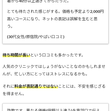
着から40分以上過ぎてからだった。
とても待たされた感じがする。価格も予定より2,000円
高いコースになり、ネットの表記は誤解を生むと思
う。
(30代女性/原宿院/やばい口コミ)
待ち時間が長い
という口コミも多かったです。
人気のクリニックではしょうがないことなのかもしれませ
んが、忙しい方にとってはストレスになるかも。
それに
料金が表記通りではない
ことには、不安を感じざる
を得ません。
詐欺です。異なる価格(倍額以上違う)を電話口で伝え