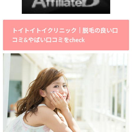
トイトイトイクリニック｜脱毛の良い口
コミ&やばい口コミをcheck