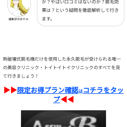
か？やばい口コミはないのか？脱毛効
果は？という疑問を徹底解析して行き
ます。
編集部＠あやみ
熱破壊式脱毛機だけを使用した永久脱毛が受けられる唯一
の美容クリニック・トイトイトイクリニックのすべてを見
て行きましょう！
▶︎▶︎
限定お得プラン確認
コチラをタッ
は
プ
◀︎◀︎