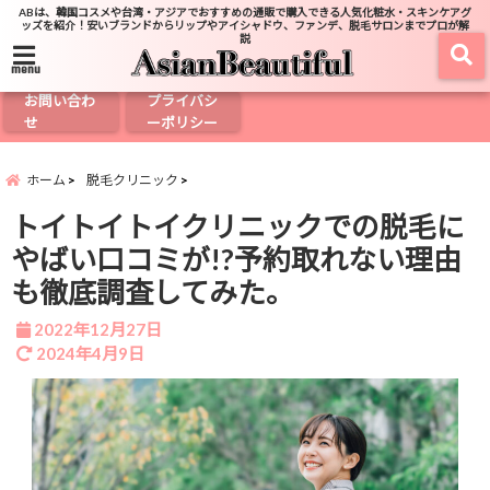
ABは、韓国コスメや台湾・アジアでおすすめの通販で購入できる人気化粧水・スキンケアグ
ッズを紹介！安いブランドからリップやアイシャドウ、ファンデ、脱毛サロンまでプロが解
説
menu
お問い合わ
プライバシ
せ
ーポリシー
ホーム
脱毛クリニック
トイトイトイクリニックでの脱毛に
やばい口コミが!?予約取れない理由
も徹底調査してみた。
2022年12月27日
2024年4月9日