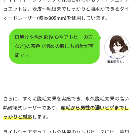
ュエットは、表皮～毛根までしっかりと照射ができるダイ
オードレーザー(波長805mm)を使用しています。
日焼けや色沈部(VIOやアトピーの方
など)の茶色で暗めの肌にも照射が可
能です。
編集部＠ミナ
さらに、すぐに脱毛効果を実感でき、永久脱毛効果の高い
熱破壊式レーザーであり、
産毛から男性の濃いヒゲまでし
っかりと対応
します。
ライトシェアデュエットの体用のハンドピースには、冷却