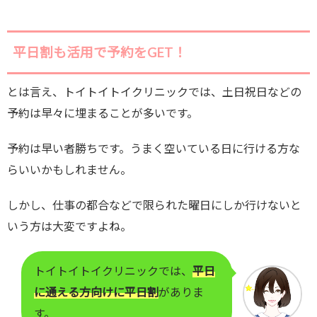
平日割も活用で予約をGET！
とは言え、トイトイトイクリニックでは、土日祝日などの
予約は早々に埋まることが多いです。
予約は早い者勝ちです。うまく空いている日に行ける方な
らいいかもしれません。
しかし、仕事の都合などで限られた曜日にしか行けないと
いう方は大変ですよね。
トイトイトイクリニックでは、
平日
に通える方向けに平日割
がありま
す。