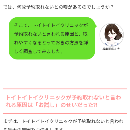
では、何故予約取れないとの噂があるのでしょうか？
そこで、トイトイトイクリニックが
予約取れないと言われる原因と、取
れやすくなるとっておきの方法を詳
編集部＠ミナ
しく調査してみました。
トイトイトイクリニックが予約取れないと言わ
れる原因は「お試し」のせいだった?!
まずは、トイトイトイクリニックが予約取れないと言われ
る最大の原因をお伝えします。