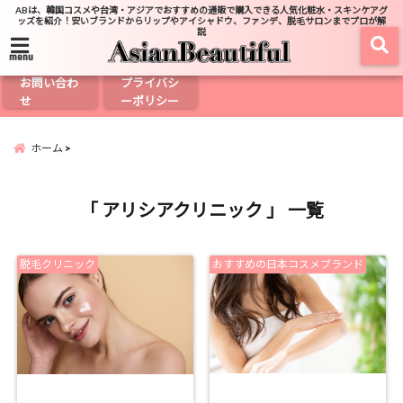
ABは、韓国コスメや台湾・アジアでおすすめの通販で購入できる人気化粧水・スキンケアグ
ッズを紹介！安いブランドからリップやアイシャドウ、ファンデ、脱毛サロンまでプロが解
説
menu
お問い合わ
プライバシ
せ
ーポリシー
ホーム
「 アリシアクリニック 」 一覧
脱毛クリニック
おすすめの日本コスメブランド