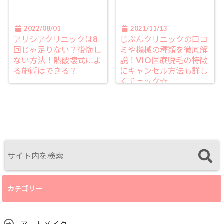
2022/08/01
2021/11/13
アリシアクリニックは8
じぶんクリニックの口コ
回じゃ足りない？後悔し
ミや機械の種類を徹底解
ない方法！熱破壊式によ
説！VIO医療脱毛の特徴
る施術はできる？
にキャンセル方法も詳し
くチェック☆
カテゴリー