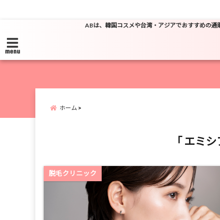
ABは、韓国コスメや台湾・アジアでおすすめの通
menu
ホーム
「 エミシ
脱毛クリニック