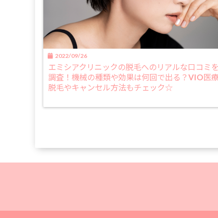
2022/09/26
エミシアクリニックの脱毛へのリアルな口コミ
調査！機械の種類や効果は何回で出る？VIO医
脱毛やキャンセル方法もチェック☆