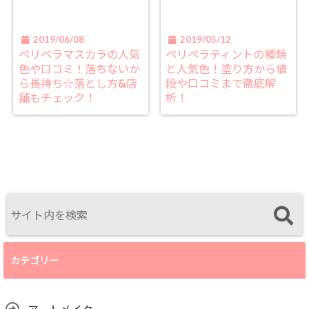
2019/06/08
2019/05/12
ペリペラマスカラの人気
ペリペラティントの種類
色や口コミ！落ちないか
と人気色！塗り方から値
ら長持ち☆落とし方&店
段や口コミまで徹底解
舗もチェック！
析！
カテゴリー