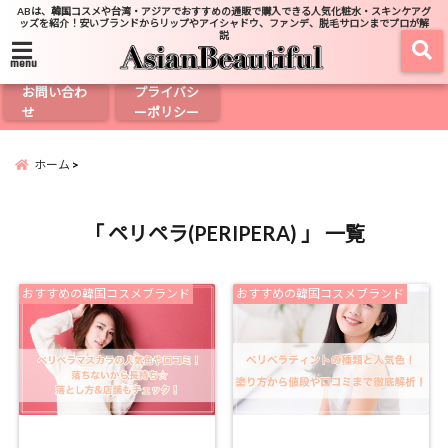
ABは、韓国コスメや台湾・アジアでおすすめの通販で購入できる人気化粧水・スキンケアグ
ッズを紹介！安いブランドからリップやアイシャドウ、ファンデ、脱毛サロンまでプロが解
説
menu
お問い合わ
プライバシ
せ
ーポリシー
ホーム
「 ペリペラ(PERIPERA) 」 一覧
おすすめの韓国コスメブランド
おすすめの韓国コスメブランド