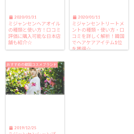
2020/01/31
2020/01/11
ミジャンセンヘアオイル
ミジャンセントリートメ
の種類と使い方！口コミ
ントの種類・使い方・口
評価に購入可能な日本店
コミを詳しく解析！韓国
舗も紹介☆
でヘアケアアイテム1位
を獲得☆
おすすめの韓国コスメブランド
2019/12/25