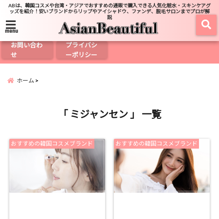
ABは、韓国コスメや台湾・アジアでおすすめの通販で購入できる人気化粧水・スキンケアグ
ッズを紹介！安いブランドからリップやアイシャドウ、ファンデ、脱毛サロンまでプロが解
説
menu
お問い合わ
プライバシ
せ
ーポリシー
ホーム
「 ミジャンセン 」 一覧
おすすめの韓国コスメブランド
おすすめの韓国コスメブランド