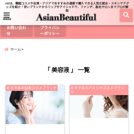
ABは、韓国コスメや台湾・アジアでおすすめの通販で購入できる人気化粧水・スキンケアグ
ッズを紹介！安いブランドからリップやアイシャドウ、ファンデ、脱毛サロンまでプロが解
説
menu
お問い合わ
プライバシ
せ
ーポリシー
ホーム
「 美容液 」 一覧
おすすめの日本コスメブランド
おすすめのアメリカコスメブラン
ド