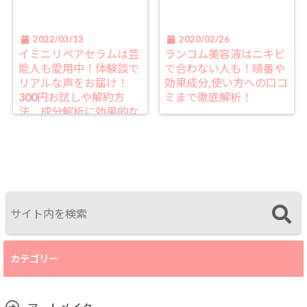
2022/03/13
2020/02/26
イミニリペアセラムは芸
ランコム美容液はニキビ
能人も愛用中！体験談で
で合わない人も！順番や
リアルな声をお届け！
効果成分,使い方への口コ
300円お試しや解約方
ミまで徹底解析！
法、成分解析に効果的な
使い方まで全て紹介しち
ゃいます！
カテゴリー