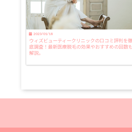
2023/01/18
ウィズビューティークリニックの口コミ評判を
底調査！最新医療脱毛の効果やおすすめの回数
解説。