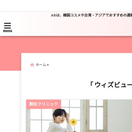
ABは、韓国コスメや台湾・アジアでおすすめの通
menu
ホーム
「 ウィズビュ
脱毛クリニック