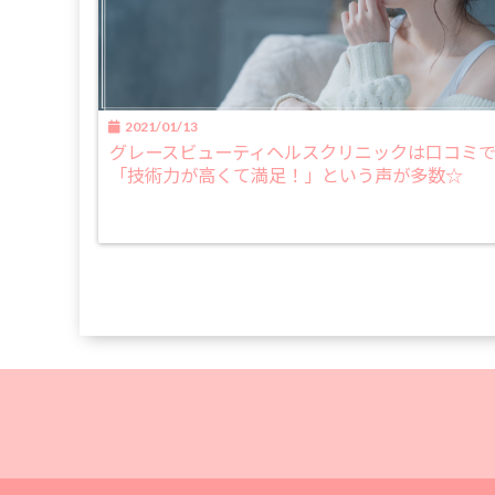
2021/01/13
グレースビューティヘルスクリニックは口コミ
「技術力が高くて満足！」という声が多数☆