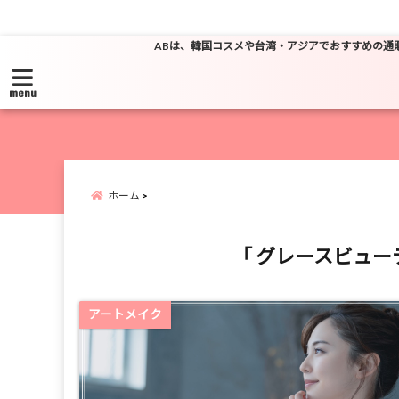
ABは、韓国コスメや台湾・アジアでおすすめの通
menu
ホーム
「 グレースビュー
アートメイク