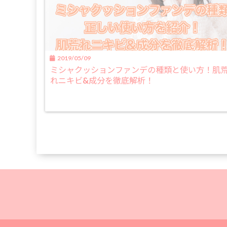
2019/05/09
ミシャクッションファンデの種類と使い方！肌
れニキビ&成分を徹底解析！