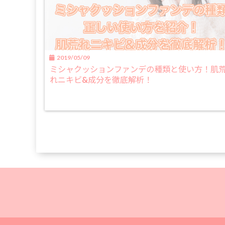
2019/05/09
ミシャクッションファンデの種類と使い方！肌
れニキビ&成分を徹底解析！