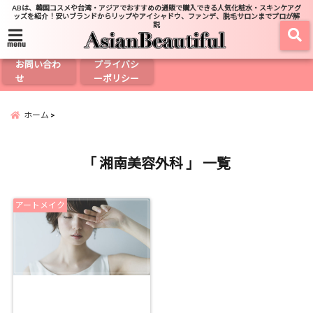
ABは、韓国コスメや台湾・アジアでおすすめの通販で購入できる人気化粧水・スキンケアグ
ッズを紹介！安いブランドからリップやアイシャドウ、ファンデ、脱毛サロンまでプロが解
説
menu
お問い合わ
プライバシ
せ
ーポリシー
ホーム
「 湘南美容外科 」 一覧
アートメイク