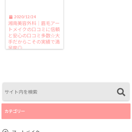
2020/12/24
湘南美容外科｜眉毛アー
トメイクの口コミに信頼
と安心の口コミ多数☆大
手だからこその実績で満
足度◎
カテゴリー