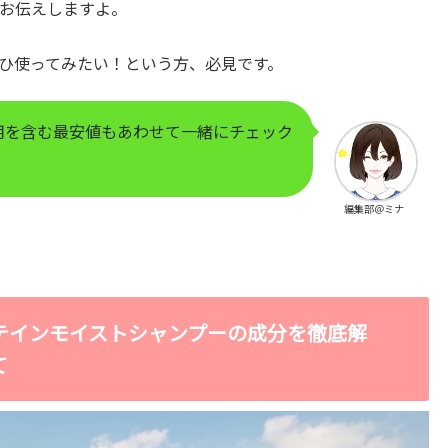
お伝えしますよ。
ひ使ってみたい！という方、必見です。
用を含む最安値もあわせて一緒にチェック
編集部＠ミナ
テインモイストシャンプーの成分を徹底解
て