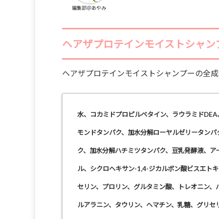
編集部＠あやみ
ヘアザプロテインモイストシャン
ヘアザプロテインモイストシャンプーの全成
水、コカミドプロピルベタイン、ラウラミドDEA
モンドタンパク、加水分解ローヤルゼリータンパ
ク、加水分解ハチミツタンパク、豆乳発酵液、ア
ル、シクロヘキサン-1,4-ジカルボン酸ビスエト
セリン、プロリン、グルタミン酸、トレオニン、
ルアラニン、タウリン、ヘマチン、乳糖、グリセリ