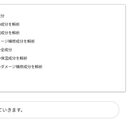
成分
浄成分を解析
湿成分を解析
メージ補修成分を解析
の全成分
の保湿成分を解析
のダメージ補修成分を解析
ていきます。