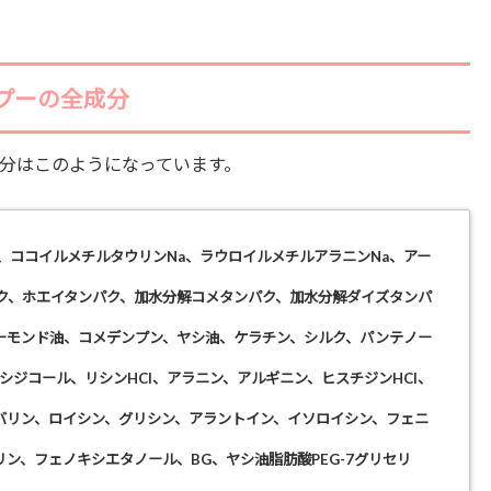
プーの全成分
分はこのようになっています。
、ココイルメチルタウリンNa、ラウロイルメチルアラニンNa、アー
ク、ホエイタンパク、加水分解コメタンパク、加水分解ダイズタンパ
ーモンド油、コメデンプン、ヤシ油、ケラチン、シルク、パンテノー
キシジコール、リシンHCI、アラニン、アルギニン、ヒスチジンHCI、
バリン、ロイシン、グリシン、アラントイン、イソロイシン、フェニ
ン、フェノキシエタノール、BG、ヤシ油脂肪酸PEG-7グリセリ