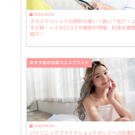
2022/10/10
タカミクリニックの評判は悪い？良い？毛穴・
キビ跡・シミの口コミや施術の特徴、料金を徹
紹介！
おすすめの日本コスメブランド
2022/09/19
パナソニックブライトショットのシミへの効果