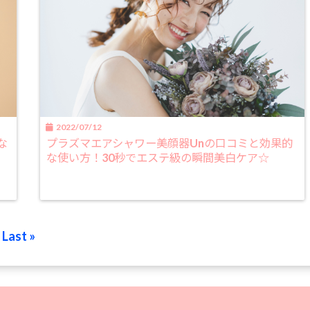
2022/07/12
な
プラズマエアシャワー美顔器Unの口コミと効果的
な使い方！30秒でエステ級の瞬間美白ケア☆
Last »