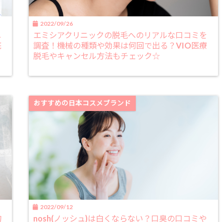
2022/09/26
ニ
エミシアクリニックの脱毛へのリアルな口コミを
底
調査！機械の種類や効果は何回で出る？VIO医療
脱毛やキャンセル方法もチェック☆
おすすめの日本コスメブランド
2022/09/12
的
nosh(ノッシュ)は白くならない？口臭の口コミや