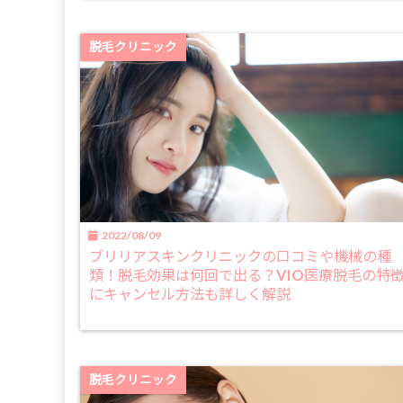
脱毛クリニック
2022/08/09
ブリリアスキンクリニックの口コミや機械の種
類！脱毛効果は何回で出る？VIO医療脱毛の特
にキャンセル方法も詳しく解説
脱毛クリニック