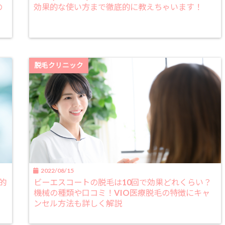
の
効果的な使い方まで徹底的に教えちゃいます！
脱毛クリニック
2022/08/15
的
ビーエスコートの脱毛は10回で効果どれくらい？
機械の種類や口コミ！VIO医療脱毛の特徴にキャ
ンセル方法も詳しく解説