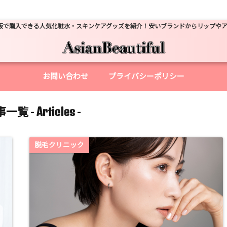
販で購入できる人気化粧水・スキンケアグッズを紹介！安いブランドからリップや
お問い合わせ
プライバシーポリシー
Articles
一覧 -
-
脱毛クリニック