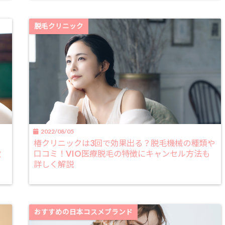
脱毛クリニック
2022/08/05
椿クリニックは3回で効果出る？脱毛機械の種類や
徴
口コミ！VIO医療脱毛の特徴にキャンセル方法も
詳しく解説
おすすめの日本コスメブランド