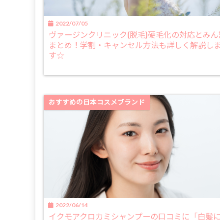
2022/07/05
ヴァージンクリニック(脱毛)硬毛化の対応とみん
まとめ！学割・キャンセル方法も詳しく解説し
す☆
おすすめの日本コスメブランド
2022/06/14
イクモアクロカミシャンプーの口コミに「白髪