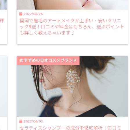
2022/06/28
評
福岡で眉毛のアートメイクが上手い・安いクリニ
ま
ック9選！口コミや料金はもちろん、選ぶポイント
も詳しく教えちゃいます♪
おすすめの日本コスメブランド
2022/06/03
に
セラティスシャンプーの成分を徹底解析！口コミ