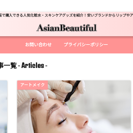
販で購入できる人気化粧水・スキンケアグッズを紹介！安いブランドからリップや
お問い合わせ
プライバシーポリシー
Articles
一覧 -
-
アートメイク