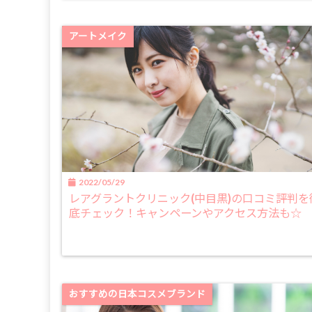
アートメイク
2022/05/29
レアグラントクリニック(中目黒)の口コミ評判を
底チェック！キャンペーンやアクセス方法も☆
おすすめの日本コスメブランド