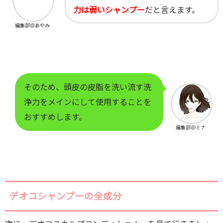
力は弱いシャンプー
だと言えます。
編集部＠あやみ
そのため、頭皮の皮脂を洗い流す洗
浄力をメインにして使用することを
おすすめします。
編集部＠ミナ
デオコシャンプーの全成分