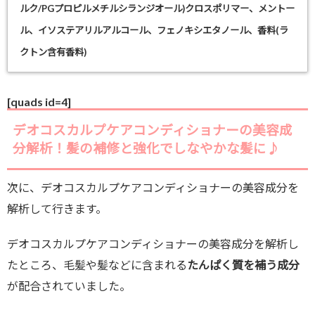
ルク/PGプロピルメチルシランジオール)クロスポリマー、メントー
ル、イソステアリルアルコール、フェノキシエタノール、香料(ラ
クトン含有香料)
[quads id=4]
デオコスカルプケアコンディショナーの美容成
分解析！髪の補修と強化でしなやかな髪に♪
次に、デオコスカルプケアコンディショナーの美容成分を
解析して行きます。
デオコスカルプケアコンディショナーの美容成分を解析し
たところ、毛髪や髪などに含まれる
たんぱく質を補う成分
が配合されていました。