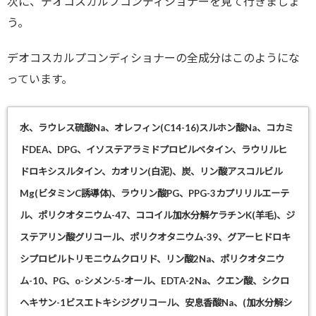
次に、デオコスカルプコンディショナーを見て行きましょ
う。
デオコスカルプコンディショナーの全成分はこのようにな
っています。
水、ラウレス硫酸Na、オレフィン(C14-16)スルホン酸Na、コカミ
ドDEA、DPG、イソステアラミドプロピルベタイン、ラウリルヒ
ドロキシスルタイン、カオリン(白泥)、炭、リン酸アスコルビル
Mg(ビタミンC誘導体)、ラウリン酸PG、PPG-3カプリリルエーテ
ル、ポリクオタニウム-47、ココイル加水分解ケラチンK(羊毛)、ジ
ステアリン酸グリコール、ポリクオタニウム-39、グアーヒドロキ
シプロピルトリモニウムクロリド、リン酸2Na、ポリクオタニウ
ム-10、PG、o-シメン-5-オール、EDTA-2Na、クエン酸、シクロ
ヘキサン-1ビスエトキシジグリコール、安息香酸Na、(加水分解シ