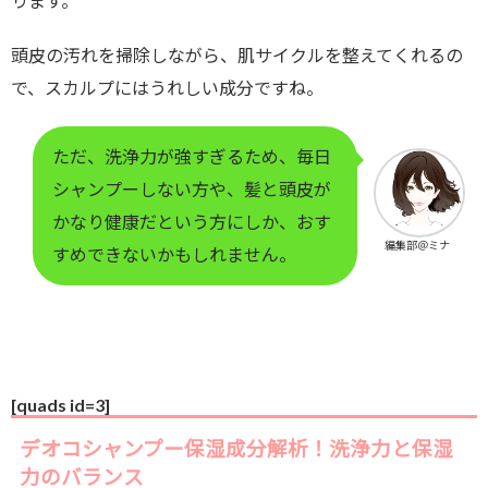
ります。
頭皮の汚れを掃除しながら、肌サイクルを整えてくれるの
で、スカルプにはうれしい成分ですね。
ただ、洗浄力が強すぎるため、毎日
シャンプーしない方や、髪と頭皮が
かなり健康だという方にしか、おす
編集部＠ミナ
すめできないかもしれません。
[quads id=3]
デオコシャンプー保湿成分解析！洗浄力と保湿
力のバランス