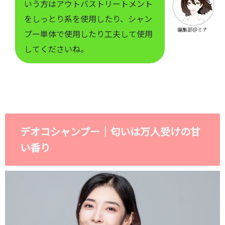
いう方はアウトバストリートメント
をしっとり系を使用したり、シャン
編集部＠ミナ
プー単体で使用したり工夫して使用
してくださいね。
デオコシャンプー｜匂いは万人受けの甘
い香り