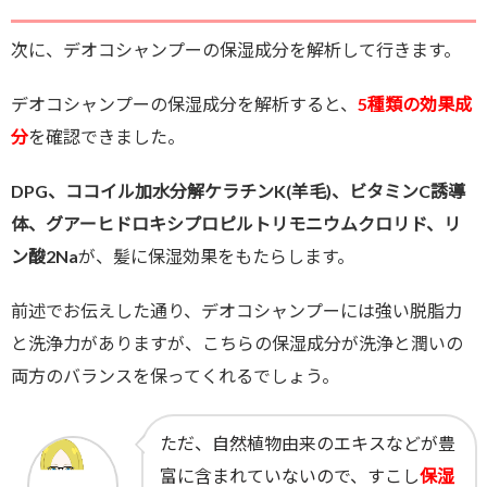
次に、デオコシャンプーの保湿成分を解析して行きます。
デオコシャンプーの保湿成分を解析すると、
5種類の効果成
分
を確認できました。
DPG、ココイル加水分解ケラチンK(羊毛)、ビタミンC誘導
体、グアーヒドロキシプロピルトリモニウムクロリド、リ
ン酸2Na
が、髪に保湿効果をもたらします。
前述でお伝えした通り、デオコシャンプーには強い脱脂力
と洗浄力がありますが、こちらの保湿成分が洗浄と潤いの
両方のバランスを保ってくれるでしょう。
ただ、自然植物由来のエキスなどが豊
富に含まれていないので、すこし
保湿