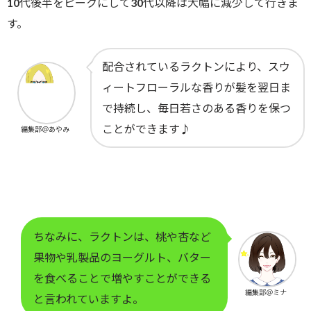
10代後半をピークにして30代以降は大幅に減少して行きま
す。
配合されているラクトンにより、スウ
ィートフローラルな香りが髪を翌日ま
で持続し、毎日若さのある香りを保つ
ことができます♪
編集部＠あやみ
ちなみに、ラクトンは、桃や杏など
果物や乳製品のヨーグルト、バター
を食べることで増やすことができる
編集部＠ミナ
と言われていますよ。