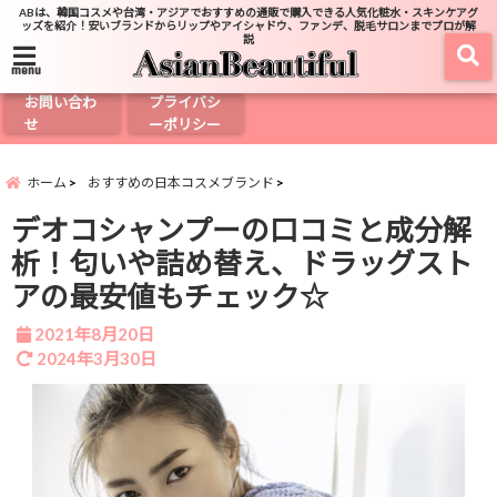
ABは、韓国コスメや台湾・アジアでおすすめの通販で購入できる人気化粧水・スキンケアグ
ッズを紹介！安いブランドからリップやアイシャドウ、ファンデ、脱毛サロンまでプロが解
説
menu
お問い合わ
プライバシ
せ
ーポリシー
ホーム
おすすめの日本コスメブランド
デオコシャンプーの口コミと成分解
析！匂いや詰め替え、ドラッグスト
アの最安値もチェック☆
2021年8月20日
2024年3月30日