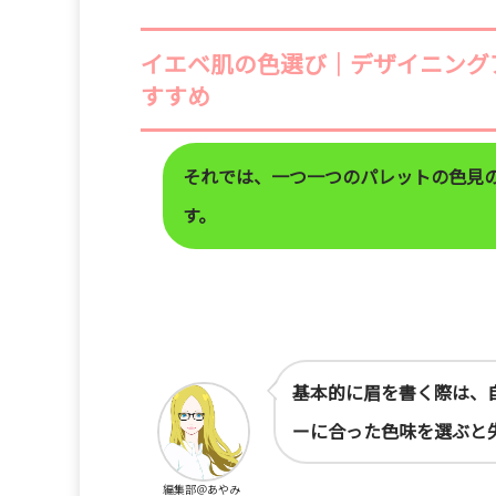
イエベ肌の色選び｜デザイニングアイ
すすめ
それでは、一つ一つのパレットの色見
す。
基本的に眉を書く際は、
ーに合った色味を選ぶと
編集部＠あやみ