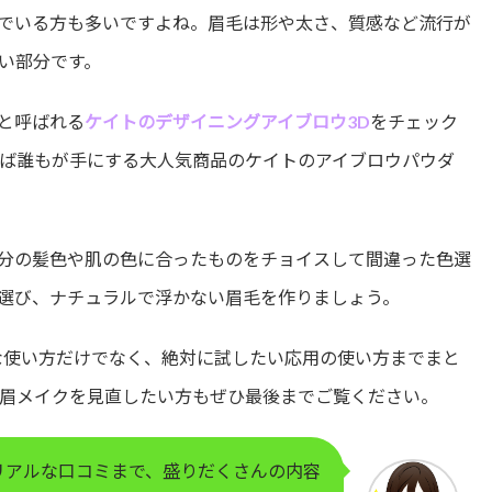
でいる方も多いですよね。眉毛は形や太さ、質感など流行が
い部分です。
と呼ばれる
ケイトのデザイニングアイブロウ3D
をチェック
ば誰もが手にする大人気商品のケイトのアイブロウパウダ
分の髪色や肌の色に合ったものをチョイスして間違った色選
選び、ナチュラルで浮かない眉毛を作りましょう。
な使い方だけでなく、絶対に試したい応用の使い方までまと
眉メイクを見直したい方もぜひ最後までご覧ください。
リアルな口コミまで、盛りだくさんの内容