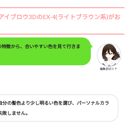
ブロウ3DのEX-4(ライトブラウン系)がお
の特徴から、合いやすい色を見て行きま
編集部＠ミナ
自分の髪色より少し明るい色を選び、パーソナルカラ
失敗しません。