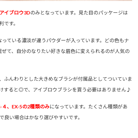
アイブロウ3D
のみとなっています。見た目のパッケージは
利です。
なっている濃淡が違うパウダーが入っています。どの色もナ
混ぜて、自分のなりたい好きな眉色に変えられるのが人気の
、ふんわりとした大きめなブラシが付属品としてついていま
けすると◎で、アイブロウブラシを買う必要はありません♪
X-４、EX-5の2種類のみ
になっています。たくさん種類があ
で良い場合はかなり選びやすいです。