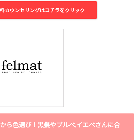
無料カウンセリングはコチラをクリック
から色選び！黒髪やブルべ,イエベさんに合