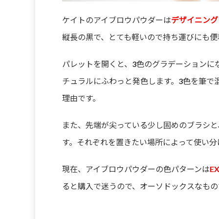
ケイトのアイブロウパウダーは
デザイニング
縦長の黒で、とても軽いので持ち運びにも便
パレットを開くと、3色のグラデーションに
チュラルにふわっと発色します。3色を筆で
理由です。
また、先端が尖っている少し固めのブラシと
す。それぞれを置きたい場所によって使い分
現在、アイブロウパウダーの色パターンは
E
ると購入で迷うので、オーソドックスなもの