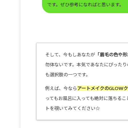
です。ぜひ参考になればと思います。
そして、今もしあなたが
「眉毛の色や形
勿体ないです。本気であなたにぴったり
も選択肢の一つです。
例えば、今なら
アートメイクのGLOW
ってもお風呂に入っても絶対に落ちるこ
トを覗いてみてください☆